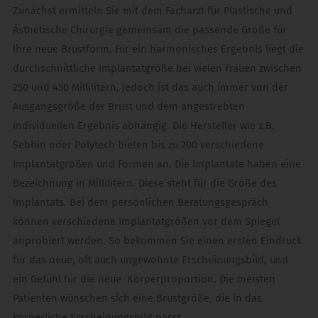
Zunächst ermitteln Sie mit dem Facharzt für Plastische und
Ästhetische Chirurgie gemeinsam die passende Größe für
Ihre neue Brustform. Für ein harmonisches Ergebnis liegt die
durchschnittliche Implantatgröße bei vielen Frauen zwischen
250 und 450 Millilitern, jedoch ist das auch immer von der
Ausgangsgröße der Brust und dem angestrebten
individuellen Ergebnis abhängig. Die Hersteller wie z.B.
Sebbin oder Polytech bieten bis zu 200 verschiedene
Implantatgrößen und Formen an. Die Implantate haben eine
Bezeichnung in Millilitern. Diese steht für die Größe des
Implantats. Bei dem persönlichen Beratungsgespräch
können verschiedene Implantatgrößen vor dem Spiegel
anprobiert werden. So bekommen Sie einen ersten Eindruck
für das neue, oft auch ungewohnte Erscheinungsbild, und
ein Gefühl für die neue Körperproportion. Die meisten
Patienten wünschen sich eine Brustgröße, die in das
körperliche Erscheinungsbild passt.