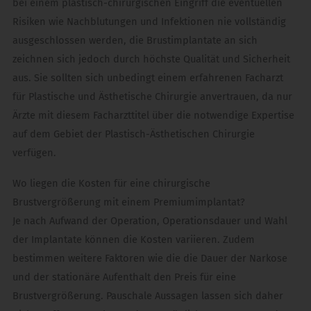
bei einem plastisch-chirurgischen Eingriff die eventuellen
Risiken wie Nachblutungen und Infektionen nie vollständig
ausgeschlossen werden, die Brustimplantate an sich
zeichnen sich jedoch durch höchste Qualität und Sicherheit
aus. Sie sollten sich unbedingt einem erfahrenen Facharzt
für Plastische und Ästhetische Chirurgie anvertrauen, da nur
Ärzte mit diesem Facharzttitel über die notwendige Expertise
auf dem Gebiet der Plastisch-Ästhetischen Chirurgie
verfügen.
Wo liegen die Kosten für eine chirurgische
Brustvergrößerung mit einem Premiumimplantat?
Je nach Aufwand der Operation, Operationsdauer und Wahl
der Implantate können die Kosten variieren. Zudem
bestimmen weitere Faktoren wie die die Dauer der Narkose
und der stationäre Aufenthalt den Preis für eine
Brustvergrößerung. Pauschale Aussagen lassen sich daher