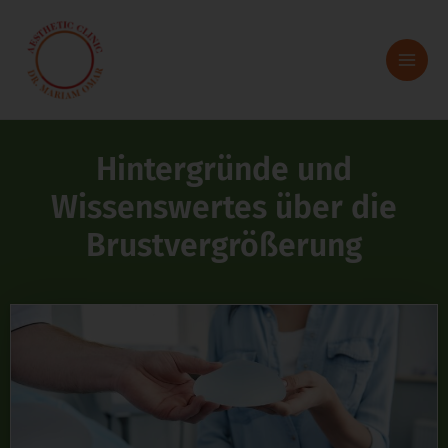
Zum
Inhalt
springen
Hintergründe und
Wissenswertes über die
Brustvergrößerung