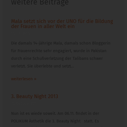
weitere Beiträge
Mala setzt sich vor der UNO für die Bildung
der Frauen in aller Welt ein
15. Juli 2013
Die damals 14-jährige Mala, damals schon Bloggerin
für Frauenrechte sehr engagiert, wurde in Pakistan
durch eine Schußverletzung der Talibans schwer
verletzt. Sie überlebte und setzt…
weiterlesen »
3. Beauty Night 2013
15. Oktober 2013
Nun ist es wiede soweit. Am 06.11. findet in der
POLIKUM Ästhetik die 3. Beauty Night statt. Es