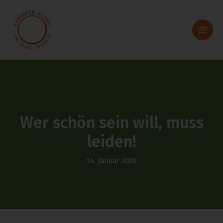
Zum
Inhalt
springen
Wer schön sein will, muss
leiden!
14. Januar 2020