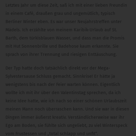
Letztes Jahr um diese Zeit, saß ich mit einer lieben Freundin
in einem Café, draußen grau und ungemütlich, typisch
Berliner Winter eben. Es war unser Neujahrstreffen unter
Mädels. Ich erzählte von meinem Karibik-Urlaub auf St.
Barth, dem türkisblauen Wasser, und dass man die Promis
mit Hut Sonnenbrille und Badehose kaum erkannte. Sie
sprach von ihrer Trennung und riesigen Enttäuschung.
Der Typ hatte doch tatsächlich direkt vor der Mega-
Sylvestersause Schluss gemacht. Sinnkrise! Er hätte ja
wenigstens bis nach der Feier warten können. Eigentlich
wollte ich mit ihr über den Valentinstag sprechen, da ich
keine Idee hatte, wie ich nach so einer schönen Urlaubszeit
meinen Mann noch überraschen kann. Und sie war in diesen
Dingen immer äußerst kreativ. Verständlicherweise war ihr
Ego am Boden, sie fühlte sich ungeliebt, zu viel Winterspeck
vom Frustessen und „total schlapp und unfit“.