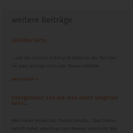
weitere Beiträge
Cellulite Facts
14. Oktober 2016
...und der nächste Frühling ist steht vor der Tür! Hier
ein paar wichtige Infos zum Thema Cellulite!
weiterlesen »
Orangenhaut und wie man damit umgehen
kann…
14. Dezember 2016
Mein neuer Artikel zum Thema Cellulite... Das Thema
betrifft jeden, allerdings sind Männer verschont. Wie