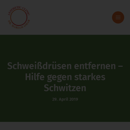
Zum
Inhalt
springen
Schweißdrüsen entfernen –
Hilfe gegen starkes
Schwitzen
29. April 2019