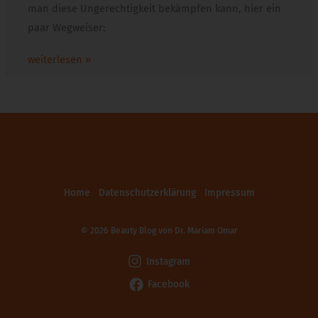
man diese Ungerechtigkeit bekämpfen kann, hier ein
paar Wegweiser:
weiterlesen »
Home
Datenschutzerklärung
Impressum
© 2026 Beauty Blog von
Dr. Mariam Omar
Instagram
Facebook