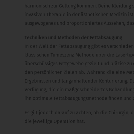
harmonisch zur Geltung kommen. Deine Kleidung sit
invasiven Therapie in der ästhetischen Medizin is
ausgewogenes und proportioniertes Aussehen, das 
Techniken und Methoden der Fettabsaugung
In der Welt der Fettabsaugung gibt es verschied
klassischen Tumeszenz-Methode über die Laserlipo
überschüssiges Fettgewebe gezielt und präzise zu
den persönlichen Zielen ab. Während die eine Met
Ergebnissen und langanhaltender Konturierung. Dur
Verfügung, die ein maßgeschneidertes Behandlungsk
ihn optimale Fettabsaugungsmethode finden und s
Es gilt jedoch darauf zu achten, ob die Chirurgi
die jeweilige Operation hat.