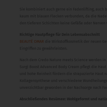
Sie kombiniert auch gerne ein Fadenlifting, auch b
kaum mit blauen Flecken verbunden, da die Nadeln
den tieferen Schichten keine Gefäße oder Nerven 
Richtige Hautpflege für Dein Lebensabschnitt
BEAUTÉ OMAR
die Wirkstoffkosmetik der neuen Ge
Eingriffen zu gewährleisten.
Nach dem Credo Nature meets Science werden in de
Surgi Boost Advanced Body Cream pflegt die Haut 
und hohe Reinheit fördern die strapazierte Haut 
Kollagensynthese und verschiedene Wundheilungs
unverzichtbar geworden in der Nachsorge nach Face
Abschließendes Resümee: Wohlgeformt und natürli