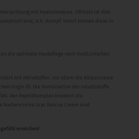
nterspritzung mit Hyaluronsäure. Oftmals ist dies
matisch sind, d.h. stumpf. Somit können diese in
nten die optimale Hautpflege nach medizinischen
niert mit Aktivstoffen. Vor allem die Körpercreme
en Virgin Öl. Die Kombination der Inhaltsstoffe
fühl. Der Peptidkomplex boostert die
ie Narbencreme Scar Rescue Cream sind
gefühl erreichen!