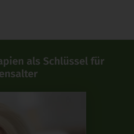
pien als Schlüssel für
ensalter