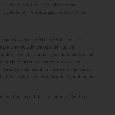
Das Ziel einer chirurgischen oder minimal-
mung während der Fettabsaugung erlangst Du ein
en und Wünschen gerecht zu werden. Von der
urgen eine Vielzahl von Optionen an, um
er anderem von der Körperregion, dem Hauttyp und
rspricht, punktet eine andere mit präzisen
 Chirurgie stehen heute innovative Techniken zur
vität gewährleisten. So kann jeder Patient die für
g und dem Umgang mit diesen modernen Geräten für