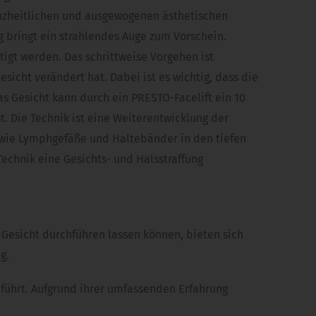
anzheitlichen und ausgewogenen ästhetischen
g bringt ein strahlendes Auge zum Vorschein.
igt werden. Das schrittweise Vorgehen ist
sicht verändert hat. Dabei ist es wichtig, dass die
 Gesicht kann durch ein PRESTO-Facelift ein 10
t. Die Technik ist eine Weiterentwicklung der
t wie Lymphgefäße und Haltebänder in den tiefen
Technik eine Gesichts- und Halsstraffung
Gesicht durchführen lassen können, bieten sich
g.
führt. Aufgrund ihrer umfassenden Erfahrung