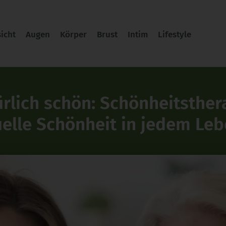
icht
Augen
Körper
Brust
Intim
Lifestyle
lich schön: Schönheitsthera
uelle Schönheit in jedem Leb