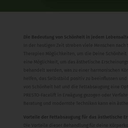
Die Bedeutung von Schönheit in jedem Lebensalt
In der heutigen Zeit streben viele Menschen nach 
Therapien Möglichkeiten, um die Deine Schönheit i
eine Möglichkeit, um das ästhetische Erscheinung
behandelt werden, was zu einer harmonischen Kör
helfen, das Selbstbild positiv zu beeinflussen und
von Schönheit hat und die Fettabsaugung eine Op
PRESTO-Facelift in Erwägung gezogen oder Verfahre
Beratung und modernste Techniken kann ein ästheti
Vorteile der Fettabsaugung für das ästhetische E
Die Vorteile dieser Behandlung für deine Körperk