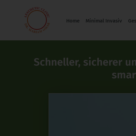
Zum
Inhalt
Home
Minimal Invasiv
Ges
springen
Schneller, sicherer u
smar