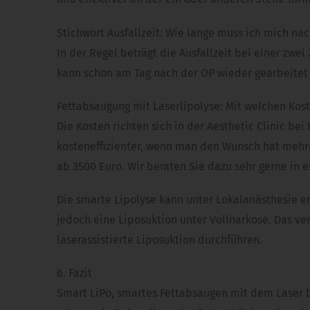
Stichwort Ausfallzeit: Wie lange muss ich mich n
In der Regel beträgt die Ausfallzeit bei einer zwe
kann schon am Tag nach der OP wieder gearbeitet w
Fettabsaugung mit Laserlipolyse: Mit welchen Kost
Die Kosten richten sich in der Aesthetic Clinic b
kosteneffizienter, wenn man den Wunsch hat mehrer
ab 3500 Euro. Wir beraten Sie dazu sehr gerne in
Die smarte Lipolyse kann unter Lokalanästhesie e
jedoch eine Liposuktion unter Vollnarkose. Das ver
laserassistierte Liposuktion durchführen.
6. Fazit
Smart LiPo, smartes Fettabsaugen mit dem Laser bi