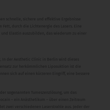
nen schnelle, sichere und effektive Ergebnisse
 Fett, durch die Lichtenergie des Lasers. Eine
n und Elastin auszubilden, das wiederum zu einer
In der Aesthetic Clinic in Berlin wird dieses
gensatz zur herkömmlichen Liposuktion ist die
en sich auf einen kürzeren Eingriff, eine bessere
ion der sogenannten Tumeszenzlösung, um das
docain – ein Anästhetikum – über einen Zeitraum
det zwei verschiedenen Laserstrahle aus. Jeder der