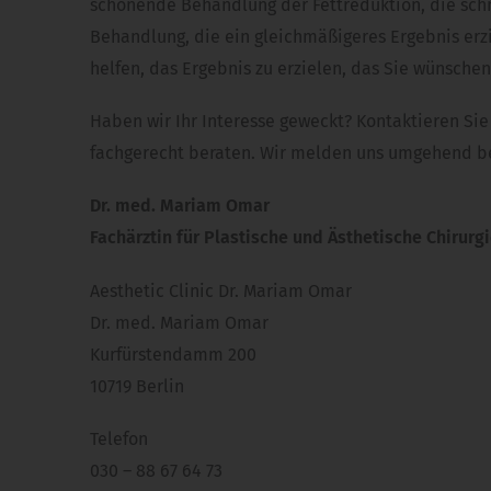
schonende Behandlung der Fettreduktion, die schnel
Behandlung, die ein gleichmäßigeres Ergebnis erzi
helfen, das Ergebnis zu erzielen, das Sie wünsche
Haben wir Ihr Interesse geweckt? Kontaktieren Sie 
fachgerecht beraten. Wir melden uns umgehend be
Dr. med. Mariam Omar
Fachärztin für Plastische und Ästhetische Chirurg
Aesthetic Clinic Dr. Mariam Omar
Dr. med. Mariam Omar
Kurfürstendamm 200
10719 Berlin
Telefon
030 – 88 67 64 73