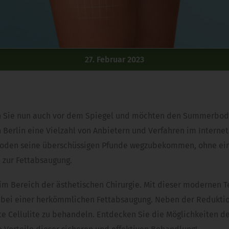
27. Februar 2023
ehen Sie nun auch vor dem Spiegel und möchten den Summerbody
 Berlin eine Vielzahl von Anbietern und Verfahren im Intern
hoden seine überschüssigen Pfunde wegzubekommen, ohne eine 
 zur Fettabsaugung.
 im Bereich der ästhetischen Chirurgie. Mit dieser modernen T
bei einer herkömmlichen Fettabsaugung. Neben der Reduktion v
te Cellulite zu behandeln. Entdecken Sie die Möglichkeiten d