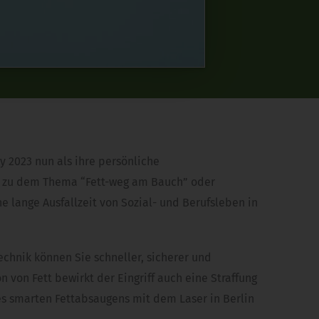
 2023 nun als ihre persönliche
et zu dem Thema “Fett-weg am Bauch” oder
lange Ausfallzeit von Sozial- und Berufsleben in
echnik können Sie schneller, sicherer und
on Fett bewirkt der Eingriff auch eine Straffung
es smarten Fettabsaugens mit dem Laser in Berlin