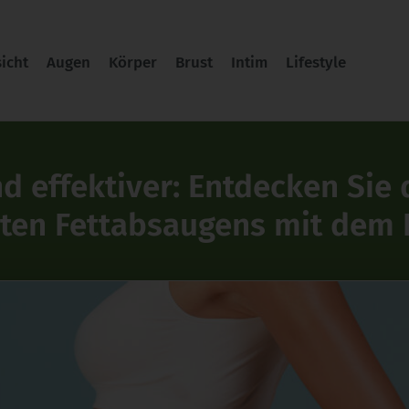
icht
Augen
Körper
Brust
Intim
Lifestyle
nd effektiver: Entdecken Sie
ten Fettabsaugens mit dem 