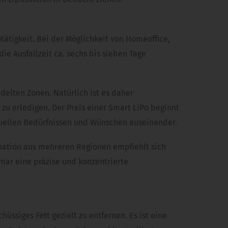
otätigkeit. Bei der Möglichkeit von Homeoffice,
e Ausfallzeit ca. sechs bis sieben Tage
delten Zonen. Natürlich ist es daher
zu erledigen. Der Preis einer Smart LiPo beginnt
iduellen Bedürfnissen und Wünschen auseinander.
nation aus mehreren Regionen empfiehlt sich
Omar eine präzise und konzentrierte
ssiges Fett gezielt zu entfernen. Es ist eine