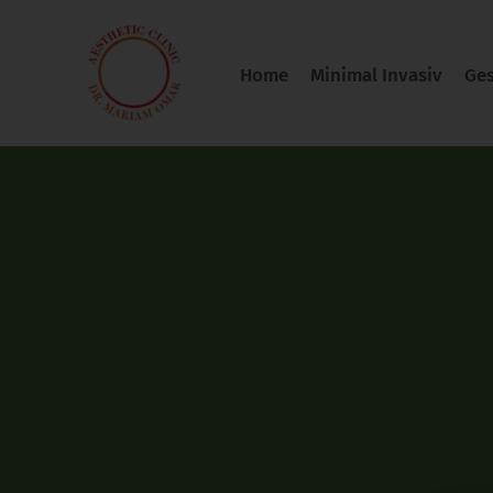
Zum
Inhalt
Home
Minimal Invasiv
Ges
springen