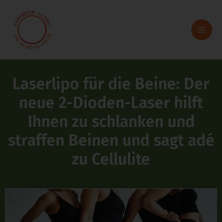
Zum
Inhalt
springen
Laserlipo für die Beine: Der
neue 2-Dioden-Laser hilft
Ihnen zu schlanken und
straffen Beinen und sagt adé
zu Cellulite