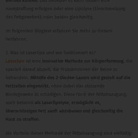
werden können
. Das bedeutet es kann isoliert eine
Hautstraffung erfolgen oder eine Lipolyse (Einschmelzung
des Fettgewebes), oder beides gleichzeitig.
Im folgenden Blogtext erfahren Sie mehr zu diesem
Verfahren.
2. Was ist Laserlipo und wie funktioniert es?
Laserlipo
ist eine
innovative Methode zur Körperformung
, die
speziell darauf abzielt, die Problemzonen der Beine zu
behandeln.
Mithilfe des 2-Dioden-Lasers wird gezielt auf die
Fettzellen eingewirkt
, ohne dabei das stützende
Bindegewebe zu schädigen. Diese Form der Fettabsaugung,
auch bekannt
als Laserlipolyse, ermöglicht es,
überschüssiges Fett sanft abzubauen und gleichzeitig die
Haut zu straffen
.
Die Vorteile dieser Methode der Fettabsaugung sind vielfältig: