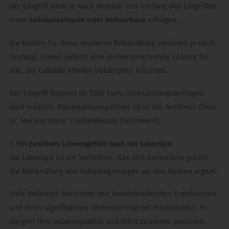
Der Eingriff kann je nach Wunsch und Umfang des Eingriffes
unter
Lokalanästhesie oder Vollnarkose
erfolgen.
Die Kosten für diese moderne Behandlung variieren je nach
Umfang, bieten jedoch eine vielversprechende Lösung für
alle, die Cellulite effektiv bekämpfen möchten.
Der Eingriff beginnt ab 5500 Euro. Finanzierungsanfragen
sind möglich. Kooperationspartner ist in der Aesthetic Clinic
Dr. Mariam Omar
Credit4Beauty.
(verlinken!).
7
. Ein positives Lebensgefühl nach der Laserlipo
Die Laserlipo ist ein Verfahren, das sich besonders gut für
die Behandlung von Fettablagerungen an den Beinen eignet.
Viele Patienten berichten von beeindruckenden Ergebnissen
und einer signifikanten Verbesserung der Hautstruktur. Es
steigert Ihre Lebensqualität und führt zu einem positiven