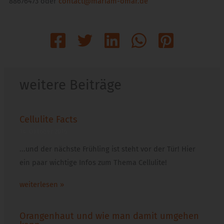
88676473 oder
contact@mariam-omar.de
weitere Beiträge
Cellulite Facts
14. Oktober 2016
...und der nächste Frühling ist steht vor der Tür! Hier
ein paar wichtige Infos zum Thema Cellulite!
weiterlesen »
Orangenhaut und wie man damit umgehen