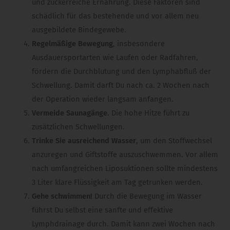
und zuckerreiche Ernährung. Diese Faktoren sind
schädlich für das bestehende und vor allem neu
ausgebildete Bindegewebe.
Regelmäßige Bewegung
, insbesondere
Ausdauersportarten wie Laufen oder Radfahren,
fördern die Durchblutung und den Lymphabfluß der
Schwellung. Damit darft Du nach ca. 2 Wochen nach
der Operation wieder langsam anfangen.
Vermeide Saunagänge
. Die hohe Hitze führt zu
zusätzlichen Schwellungen.
Trinke Sie ausreichend Wasser
, um den Stoffwechsel
anzuregen und Giftstoffe auszuschwemmen. Vor allem
nach umfangreichen Liposuktionen sollte mindestens
3 Liter klare Flüssigkeit am Tag getrunken werden.
Gehe schwimmen!
Durch die Bewegung im Wasser
führst Du selbst eine sanfte und effektive
Lymphdrainage durch. Damit kann zwei Wochen nach