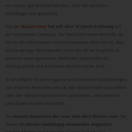
von Hosen gut kaschiert werden, aber die nächsten
Strandtage sind garantiert.
Frau
Dr. Mariam Omar
hat seit über 10 Jahren Erfahrung
mit
der innovativen Laserlipo. Sie favorisiert diese Methode, da
Sie für die Patientinnen eine schonendere Methode ist, dass
sich in weniger Beschwerden nach der OP im Vergleich zu
anderen unten genannten Methoden zeigt sowie die
Heilungsphase und Ausfallzeit deutlich kürzer sind.
In den letzten 10 Jahren gab es verschiedenste Entwicklungen
von anderen Methoden wie z.B. der Wasserstrahl-Liposuktion
oder der vibrationsassistierten Liposuktion. Verschiedene
Lasertypen wurden entwickelt.
Die
neueste Generation der Laser sind die 2-Dioden Laser
, bei
denen die
Dioden unabhängig voneinander eingesetzt