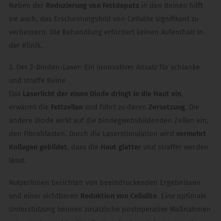
Neben der
Reduzierung von Fettdepots
in den Beinen hilft
sie auch, das Erscheinungsbild von Cellulite signifikant zu
verbessern. Die Behandlung erfordert keinen Aufenthalt in
der Klinik.
3. Der 2-Dioden-Laser: Ein innovativer Ansatz für schlanke
und straffe Beine
Das
Laserlicht der einen Diode dringt in die Haut ein
,
erwärmt die
Fettzellen
und führt zu deren
Zersetzung
. Die
andere Diode wirkt auf die bindegwebsbildenden Zellen ein,
den Fibroblasten. Durch die Laserstimulation wird
vermehrt
Kollagen gebildet
, dass die
Haut glatter
und straffer werden
lässt.
NutzerInnen berichten von beeindruckenden Ergebnissen
und einer sichtbaren
Reduktion von Cellulite
. Eine optimale
Unterstützung können zusätzliche postoperative Maßnahmen