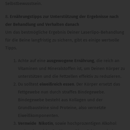
Selbstbewusstsein.
8
. Ernährungstipps zur Unterstützung der Ergebnisse nach
der Behandlung und Verhalten danach
Um das bestmögliche Ergebnis Deiner Laserlipo-Behandlung
für die Beine langfristig zu sichern, gibt es einige wertvolle
Tipps.
Achte auf eine
ausgewogene Ernährung
, die reich an
Vitaminen und Mineralstoffen ist, um Deinen Körper zu
unterstützen und die Fettzellen effektiv zu reduzieren.
Du solltest
eiweißreich essen
. Der Körper ersetzt das
Fettgewebe nun durch straffes Bindegewebe.
Bindegewebe besteht aus Kollagen und der
Grundbausteine sind Proteine, also vernetzte
Eiweißkomponenten.
Vermeide Nikotin
, sowie hochprozentigen Alkohol