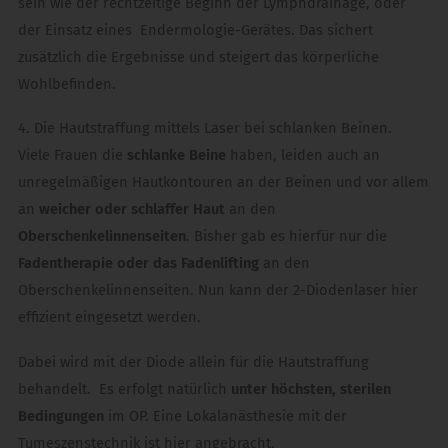
sein wie der rechtzeitige Beginn der Lymphdrainage, oder
der Einsatz eines Endermologie-Gerätes. Das sichert
zusätzlich die Ergebnisse und steigert das körperliche
Wohlbefinden.
4. Die Hautstraffung mittels Laser bei schlanken Beinen.
Viele Frauen die
schlanke Beine
haben, leiden auch an
unregelmäßigen Hautkontouren an der Beinen und vor allem
an
weicher oder schlaffer Haut
an den
Oberschenkelinnenseiten
. Bisher gab es hierfür nur die
Fadentherapie oder das Fadenlifting
an den
Oberschenkelinnenseiten. Nun kann der 2-Diodenlaser hier
effizient eingesetzt werden.
Dabei wird mit der Diode allein für die Hautstraffung
behandelt. Es erfolgt natürlich
unter höchsten, sterilen
Bedingungen
im OP. Eine Lokalanästhesie mit der
Tumeszenstechnik ist hier angebracht.