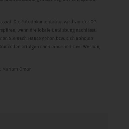
nssaal. Die Fotodokumentation wird vor der OP
erspüren, wenn die lokale Betäubung nachlässt
nnen Sie nach Hause gehen bzw. sich abholen
Kontrollen erfolgen nach einer und zwei Wochen,
Dr. Mariam Omar.