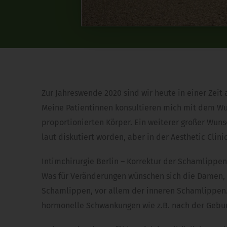
Zur Jahreswende 2020 sind wir heute in einer Zei
Meine Patientinnen konsultieren mich mit dem Wun
proportionierten Körper. Ein weiterer großer Wunsc
laut diskutiert worden, aber in der Aesthetic Cli
Intimchirurgie Berlin – Korrektur der Schamlippen
Was für Veränderungen wünschen sich die Damen, 
Schamlippen, vor allem der inneren Schamlippen. 
hormonelle Schwankungen wie z.B. nach der Gebur