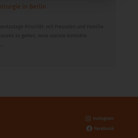
irurgie in Berlin
heutzutage Priorität: mit Freunden und Familie
 tanzen zu gehen, neue soziale Kontakte
n…
Instagram
Facebook