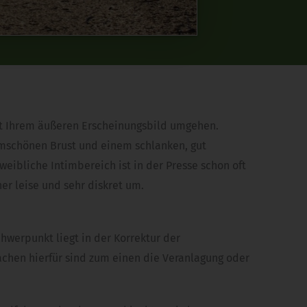
mit Ihrem äußeren Erscheinungsbild umgehen.
rmschönen Brust und einem schlanken, gut
weibliche Intimbereich ist in der Presse schon oft
er leise und sehr diskret um.
werpunkt liegt in der Korrektur der
chen hierfür sind zum einen die Veranlagung oder