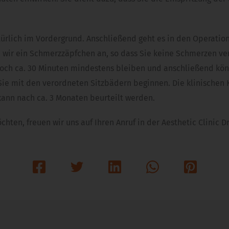
türlich im Vordergrund. Anschließend geht es in den Operatio
n wir ein Schmerzzäpfchen an, so dass Sie keine Schmerzen v
 noch ca. 30 Minuten mindestens bleiben und anschließend kö
Sie mit den verordneten Sitzbädern beginnen. Die klinischen 
ann nach ca. 3 Monaten beurteilt werden.
hten, freuen wir uns auf Ihren Anruf in der Aesthetic Clinic 