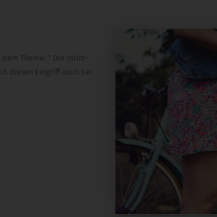
u dem Thema: " Die Intim-
h diesen Eingriff auch bei