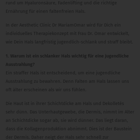
rund um Hyaluronsäure, Fadenlifting und die richtige
Ernährung für einen faltenfreien Hals.
In der Aesthetic Clinic Dr MariamOmar wird für Dich ein
individuelles Therapiekonzept mit Frau Dr. Omar entwickelt,
wie Dein Hals langfristig jugendlich-schlank und straff bleibt.
1. Warum ist ein schlanker Hals wichtig für eine jugendliche
Ausstrahlung?
Ein straffer Hals ist entscheidend, um eine jugendliche
Ausstrahlung zu bewahren. Denn Falten am Hals lassen uns
oft älter erscheinen als wir uns fühlen.
Die Haut ist in ihrer Schichtdicke am Hals und Dekolletés
sehr dünn. Das Unterhautgewebe, die Dermis, nimmt im Alter
an Schichtdicke sogar ab, sie wird dünner. Das liegt daran,
dass die Kollagenproduktion abnimmt. Dies ist der Baustein
der Dermis. Daher neigt der Hals sehr schnell zur