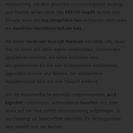
Ausstrahlung, die dein gesamtes Erscheinungsbild verjüngt
und frischer wirken lässt. Das
PRESTO Facelift
kommt zum
Einsatz, wenn die
sog. Hängebäckchen
vorhanden sind sowie
ein
deutlicher Hautüberschuß am Hals
.
Mit dieser
modernen Face-Lift Methode
des SMAS Lifts, kann
Frau Dr. Omar, mit dafür eigens entwickelten, schonenden
Spezialinstrumenten, die tiefen Schichten vom
Wangenknochen bis hin zum Schlüsselbein mobilisieren,
jugendlich Formen und fixieren. Der entstandene
Hautüberschuß wird mit dem Skalpell entfernt.
Um die Hautoberfläche ebenfalls mitzubehandeln,
wird
Eigenfett
entnommen, aufbereitet zu
Nanofett
und unter
sowie auf die Haut mittels Microneedeling aufgetragen. Es
beschleunigt als Nebeneffekt ebenfalls die Heilungsphase
vom Gesicht und der Narben.