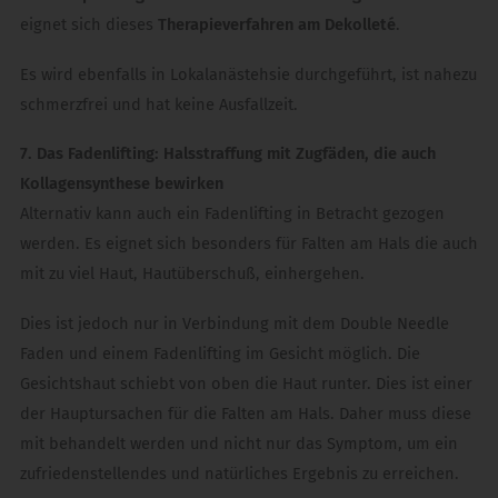
eignet sich dieses
Therapieverfahren am Dekolleté
.
Es wird ebenfalls in Lokalanästehsie durchgeführt, ist nahezu
schmerzfrei und hat keine Ausfallzeit.
7. Das Fadenlifting: Halsstraffung mit Zugfäden, die auch
Kollagensynthese bewirken
Alternativ kann auch ein Fadenlifting in Betracht gezogen
werden. Es eignet sich besonders für Falten am Hals die auch
mit zu viel Haut, Hautüberschuß, einhergehen.
Dies ist jedoch nur in Verbindung mit dem Double Needle
Faden und einem Fadenlifting im Gesicht möglich. Die
Gesichtshaut schiebt von oben die Haut runter. Dies ist einer
der Hauptursachen für die Falten am Hals. Daher muss diese
mit behandelt werden und nicht nur das Symptom, um ein
zufriedenstellendes und natürliches Ergebnis zu erreichen.