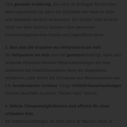
Eine
gesunde Ernährung
, die reich an Kollagen fördernden
Nahrungsmitteln ist, kann die Elastizität der Haut im Hals-
und Dekolleté-Bereich verbessern. Ein straffer Hals verleiht
nicht nur dem Gesicht, sondern dem gesamten
Erscheinungsbild eine frische und jugendliche Note.
3. Was sind die Ursachen von Fettpolstern am Hals
Die
Fettpolster am Hals
sind oft
genetisch
bedingt. Auch sehr
schlanke Personen können Fettansammlungen am Hals
aufweisen.Bei Gewichtszunahme kann ein Doppelkinn
entstehen, oder durch die Einnahme von Medikamenten wie
z.B.
hochdosiertes Cortison
. Einige
Schilddrüsenerkankungen
können ebenfalls zu einem “dicken Hals” führen.
4. Welche Therapiemöglichkeiten sind effektiv für einen
schlanken Hals
Bei Fettansammlungen an Hals, kann Dr Mariam Omar je