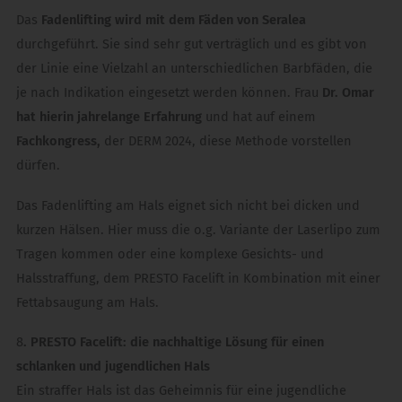
Das
Fadenlifting wird mit dem Fäden von Seralea
durchgeführt. Sie sind sehr gut verträglich und es gibt von
der Linie eine Vielzahl an unterschiedlichen Barbfäden, die
je nach Indikation eingesetzt werden können. Frau
Dr. Omar
hat hierin jahrelange Erfahrung
und hat auf einem
Fachkongress,
der DERM 2024, diese Methode vorstellen
dürfen.
Das Fadenlifting am Hals eignet sich nicht bei dicken und
kurzen Hälsen. Hier muss die o.g. Variante der Laserlipo zum
Tragen kommen oder eine komplexe Gesichts- und
Halsstraffung, dem PRESTO Facelift in Kombination mit einer
Fettabsaugung am Hals.
8
. PRESTO Facelift: die nachhaltige Lösung für einen
schlanken und jugendlichen Hals
Ein straffer Hals ist das Geheimnis für eine jugendliche