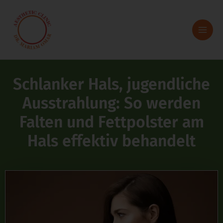
Zum
Inhalt
springen
Schlanker Hals, jugendliche
Ausstrahlung: So werden
Falten und Fettpolster am
Hals effektiv behandelt