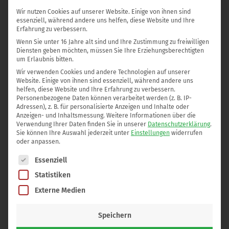
Wir nutzen Cookies auf unserer Website. Einige von ihnen sind
essenziell, während andere uns helfen, diese Website und Ihre
Erfahrung zu verbessern.
Wenn Sie unter 16 Jahre alt sind und Ihre Zustimmung zu freiwilligen
Diensten geben möchten, müssen Sie Ihre Erziehungsberechtigten
um Erlaubnis bitten.
Wir verwenden Cookies und andere Technologien auf unserer
Website. Einige von ihnen sind essenziell, während andere uns
helfen, diese Website und Ihre Erfahrung zu verbessern.
Personenbezogene Daten können verarbeitet werden (z. B. IP-
Adressen), z. B. für personalisierte Anzeigen und Inhalte oder
Anzeigen- und Inhaltsmessung.
Weitere Informationen über die
Verwendung Ihrer Daten finden Sie in unserer
Datenschutzerklärung
.
Sie können Ihre Auswahl jederzeit unter
Einstellungen
widerrufen
oder anpassen.
Es folgt eine Liste der Service-Gruppen, für die eine Einwilli
Essenziell
Statistiken
Externe Medien
Speichern