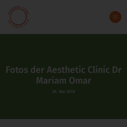
Zum
Inhalt
springen
Fotos der Aesthetic Clinic Dr
Mariam Omar
29. Mai 2019