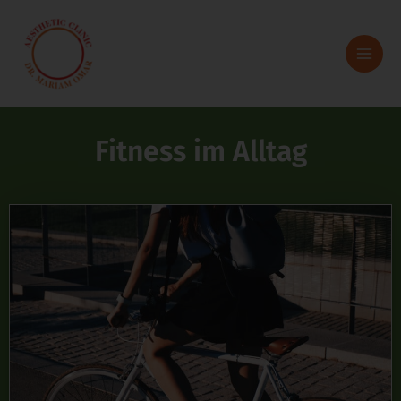
Zum
Inhalt
springen
Fitness im Alltag