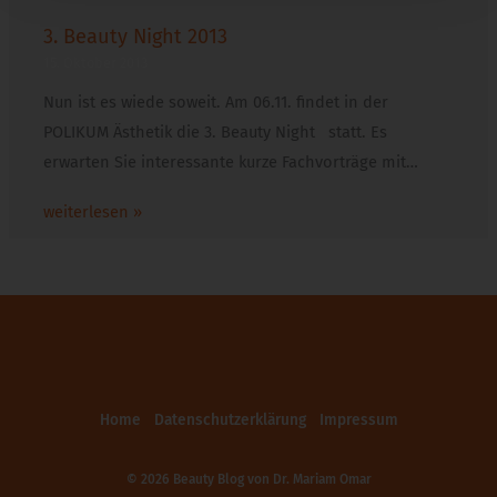
3. Beauty Night 2013
15. Oktober 2013
Nun ist es wiede soweit. Am 06.11. findet in der
POLIKUM Ästhetik die 3. Beauty Night statt. Es
erwarten Sie interessante kurze Fachvorträge mit…
weiterlesen »
Home
Datenschutzerklärung
Impressum
© 2026 Beauty Blog von
Dr. Mariam Omar