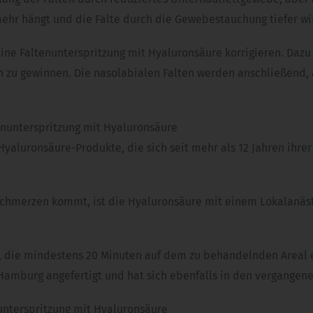
ehr hängt und die Falte durch die Gewebestauchung tiefer wi
ne Faltenunterspritzung mit Hyaluronsäure korrigieren. Dazu
 zu gewinnen. Die nasolabialen Falten werden anschließend, a
nunterspritzung mit Hyaluronsäure
aluronsäure-Produkte, die sich seit mehr als 12 Jahren ihrer 
 Schmerzen kommt, ist die Hyaluronsäure mit einem Lokalanäst
, die mindestens 20 Minuten auf dem zu behandelnden Areal e
 Hamburg angefertigt und hat sich ebenfalls in den vergangen
unterspritzung mit Hyaluronsäure