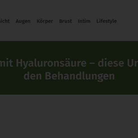
icht
Augen
Körper
Brust
Intim
Lifestyle
mit Hyaluronsäure – diese Un
den Behandlungen