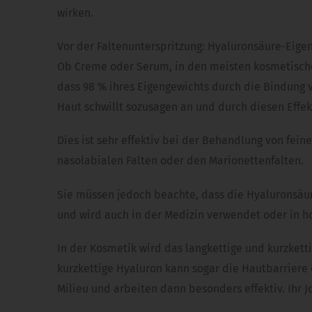
wirken.
Vor der Faltenunterspritzung: Hyaluronsäure-Eigen
Ob Creme oder Serum, in den meisten kosmetische
dass 98 % ihres Eigengewichts durch die Bindung v
Haut schwillt sozusagen an und durch diesen Effekt 
Dies ist sehr effektiv bei der Behandlung von fein
nasolabialen Falten oder den Marionettenfalten.
Sie müssen jedoch beachte, dass die Hyaluronsäure
und wird auch in der Medizin verwendet oder in 
In der Kosmetik wird das langkettige und kurzkett
kurzkettige Hyaluron kann sogar die Hautbarriere 
Milieu und arbeiten dann besonders effektiv. Ihr Job