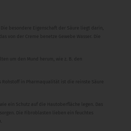
ie besondere Eigenschaft der Säure liegt darin,
ht das von der Creme benetze Gewebe Wasser. Die
Falten um den Mund herum, wie z. B. den
Rohstoff in Pharmaqualität ist die reinste Säure
wie ein Schutz auf die Hautoberfläche legen. Das
sorgen. Die Fibroblasten lieben ein feuchtes
.