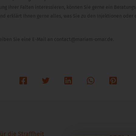
ung Ihrer Falten interessieren, können Sie gerne ein Beratung
 und erklärt Ihnen gerne alles, was Sie zu den Injektionen ode
reiben Sie eine E-Mail an contact@mariam-omar.de.
ür die Straffheit