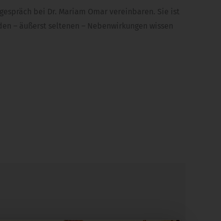
sgespräch bei Dr. Mariam Omar vereinbaren. Sie ist
r den – äußerst seltenen – Nebenwirkungen wissen