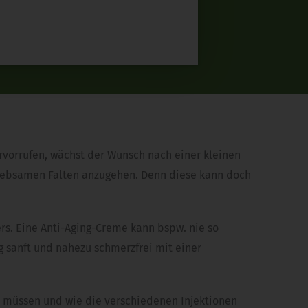
rvorrufen, wächst der Wunsch nach einer kleinen
nliebsamen Falten anzugehen. Denn diese kann doch
rs. Eine Anti-Aging-Creme kann bspw. nie so
g sanft und nahezu schmerzfrei mit einer
n müssen und wie die verschiedenen Injektionen