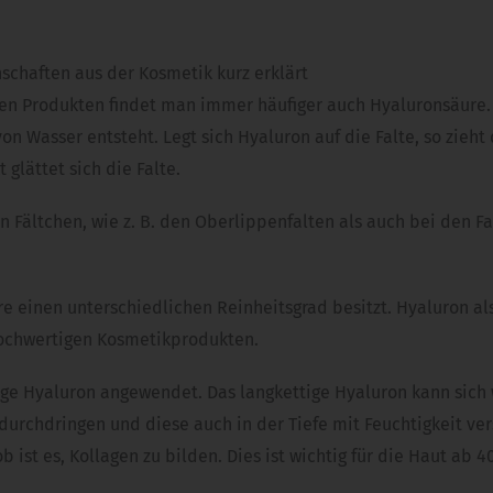
schaften aus der Kosmetik kurz erklärt
n Produkten findet man immer häufiger auch Hyaluronsäure. D
on Wasser entsteht. Legt sich Hyaluron auf die Falte, so zie
glättet sich die Falte.
en Fältchen, wie z. B. den Oberlippenfalten als auch bei den 
 einen unterschiedlichen Reinheitsgrad besitzt. Hyaluron als 
hochwertigen Kosmetikprodukten.
ige Hyaluron angewendet. Das langkettige Hyaluron kann sich 
durchdringen und diese auch in der Tiefe mit Feuchtigkeit ver
 ist es, Kollagen zu bilden. Dies ist wichtig für die Haut ab 40