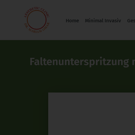
Zum
Inhalt
Home
Minimal Invasiv
Ges
springen
Faltenunterspritzung 