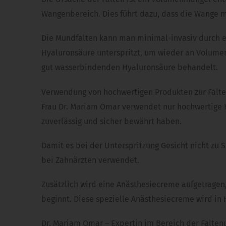
Wangenbereich. Dies führt dazu, dass die Wange m
Die Mundfalten kann man minimal-invasiv durch ei
Hyaluronsäure unterspritzt, um wieder an Volumen
gut wasserbindenden Hyaluronsäure behandelt.
Verwendung von hochwertigen Produkten zur Falte
Frau Dr. Mariam Omar verwendet nur hochwertige Hy
zuverlässig und sicher bewährt haben.
Damit es bei der Unterspritzung Gesicht nicht zu
bei Zahnärzten verwendet.
Zusätzlich wird eine Anästhesiecreme aufgetragen
beginnt. Diese spezielle Anästhesiecreme wird in
Dr. Mariam Omar – Expertin im Bereich der Falten