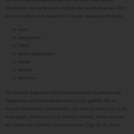
die tiefen Bindegewebsschichten zu liften, also wieder
anzuheben und zu fixieren, dorthin wo sie einst waren. Hier
kurz der Aufbau des Gesichtes in kurzer Zusammenfassung:
Haut
Fettgewebe
SMAS
tiefes Fettgewebe
Faszie
Muskel
Knochen
Die darüber liegenden damit verbundenen Strukturen wie
Fettgewebe und Haut werden somit auch geliftet. Die im
Gesicht fixierenden Haltebänder, die vom Knochen bis in die
Haut ragen, bleiben in ihrer Position stehen, denn sie sind
die „Hüter der Identität Ihres Gesichtes“ (vgl. Dr. W. Funk).