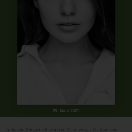
29. März 2021
In diesem Blogartikel erfahren Sie alles was Sie über das