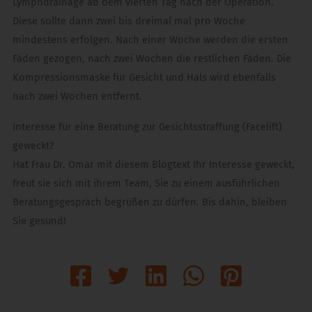
Lymphdrainage ab dem vierten Tag nach der Operation.
Diese sollte dann zwei bis dreimal mal pro Woche
mindestens erfolgen. Nach einer Woche werden die ersten
Fäden gezogen, nach zwei Wochen die restlichen Fäden. Die
Kompressionsmaske für Gesicht und Hals wird ebenfalls
nach zwei Wochen entfernt.
Interesse für eine Beratung zur Gesichtsstraffung (Facelift)
geweckt?
Hat Frau Dr. Omar mit diesem Blogtext Ihr Interesse geweckt,
freut sie sich mit ihrem Team, Sie zu einem ausführlichen
Beratungsgespräch begrüßen zu dürfen. Bis dahin, bleiben
Sie gesund!