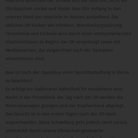
Haarlinie unterhalb der Schläfe und vor dem Ohr, dicht am
Ohrläppchen vorbei und hinter dem Ohr entlang in den
unteren Rand der Haarlinie im Nacken auslaufend. Die
üblichen OP Risiken wie Infektion, Wundheilungsstörung,
Thrombose und Embolie wird durch einer immunstärkenden
Vitamininfusion zu Beginn der OP vorgebeugt sowie mit
Medikamenten, die zielgerichtet nach der Operation
einzunehmen sind.
Was ist nach der Operation einer Gesichtsstraffung in Berlin
zu beachten?
Es erfolgt ein stationärer Aufenthalt für mindestens eine
Nacht in der Privatklinik. Am Tag nach der OP werden die
Redondrainagen gezogen und der Kopfverband abgelegt.
Das Gesicht ist in den ersten Tagen nach der OP stark
angeschwollen. Diese Schwellung geht jedoch rasch zurück,
unterstützt durch unsere Ultraschall-gesteuerte