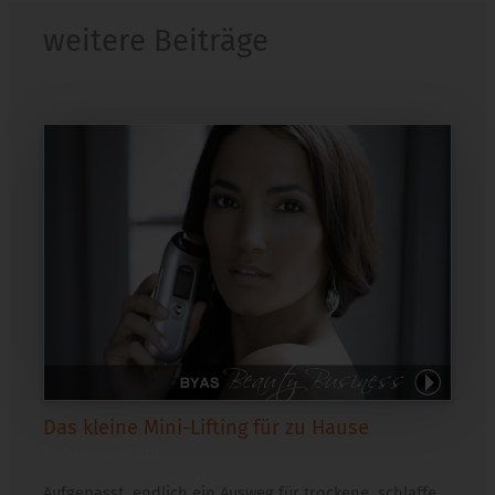
weitere Beiträge
Das kleine Mini-Lifting für zu Hause
14. November 2016
Aufgepasst, endlich ein Ausweg für trockene, schlaffe,