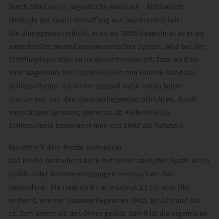
Durch SMAS einen jugendliche Ausdruck – Altbewährte
Methode der Gesichtsstraffung nun weiterentwickelt
Die Bindegewebsschicht, auch als SMAS bezeichnet oder als
superfizielles muskuloaponeurotisches System, wird bei den
Straffungsoperationen im Gesicht verändert. Dazu wird sie
vom Wagenknochen (Jochbein) bis zum oberen Rand des
Schlüsselbeins, mit einem speziell dafür entwickelten
Instrument, von den darunterliegenden Schichten, durch
vorsichtiges Spreizen, getrennt. Ab Kieferlinie bis
Schlüsselbein bezeichnet man das SMAS als Platysma.
Facelift mit dem Presto Instrument
Das Presto Instrument kann mit seiner stumpfen Spitze keine
Gefäß- oder Nervenverletzungen verursachen. Das
Besondere: Die Haut wird nur maximal 3,5 cm vom Ohr
entfernt, von der darunterliegenden SMAS Schicht und bis
ca. 5cm unterhalb des Ohres gelöst. Somit ist die eigentliche