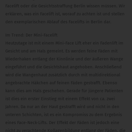
Facelift oder die Gesichtsstraffung Berlin wissen müssen. Wir
erklären, was ein Facelift ist, worauf zu achten ist und stellen
den exemplarischen Ablauf des Facelifts in Berlin dar.
Im Trend: Der Mini-Facelift
Heutzutage ist mit einem Mini-Face Lift eher ein Fadenlift im
Gesicht und am Hals gemeint. Es werden feine Fäden mit
Wiederhaken entlang der Kinnlinie und der äußeren Wange
eingeführt und die Gesichtshaut angehoben. Anschließend
wird die Wangenhaut zusätzlich durch mit multidirektional
angebrachte Häkchen auf feinen Fäden gestrafft. Ebenso
kann dies am Hals geschehen. Gerade für jüngere Patienten
ist dies ein erster Einstieg mit einem Effekt von ca. zwei
Jahren. Da nur an der Haut gestrafft wird und nicht in den
unteren Schichten, ist es ein Kompromiss zu dem Ergebnis
eines Face-Neck-Lifts. Der Effekt der Fäden ist jedoch eine
nicht zu verachtende Kollagenbildung entlang der Fäden, die