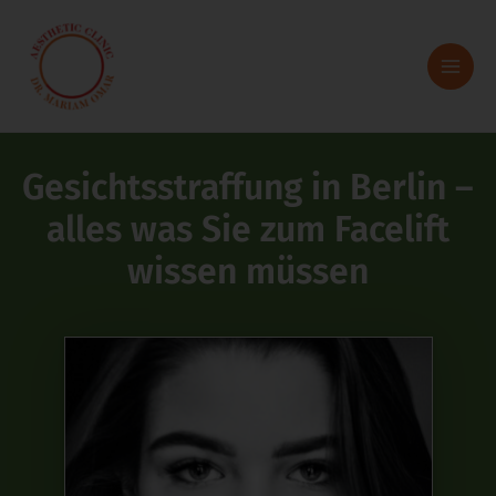
Zum
Inhalt
springen
Gesichtsstraffung in Berlin –
alles was Sie zum Facelift
wissen müssen