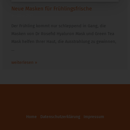
Neue Masken für Frühlingsfrische
14. März 2017
Der Frühling kommt nur schleppend in Gang, die
Masken von Dr Rosefid Hyaluron Mask und Green Tea
Mask helfen Ihrer Haut, die Ausstrahlung zu gewinnen,
…
weiterlesen »
Home
Datenschutzerklärung
Impressum