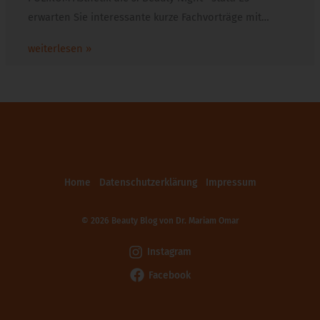
erwarten Sie interessante kurze Fachvorträge mit…
weiterlesen »
Home
Datenschutzerklärung
Impressum
© 2026 Beauty Blog von
Dr. Mariam Omar
Instagram
Facebook