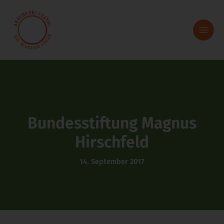
Zum
Inhalt
springen
Bundesstiftung Magnus
Hirschfeld
14. September 2017