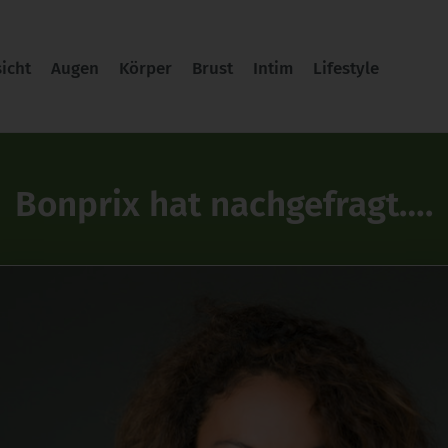
icht
Augen
Körper
Brust
Intim
Lifestyle
Bonprix hat nachgefragt….