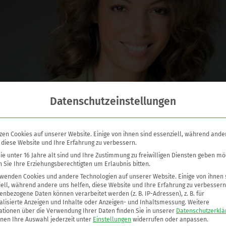
Datenschutzeinstellungen
zen Cookies auf unserer Website. Einige von ihnen sind essenziell, während ande
 diese Website und Ihre Erfahrung zu verbessern.
e unter 16 Jahre alt sind und Ihre Zustimmung zu freiwilligen Diensten geben mö
 Sie Ihre Erziehungsberechtigten um Erlaubnis bitten.
rwenden Cookies und andere Technologien auf unserer Website. Einige von ihnen 
ell, während andere uns helfen, diese Website und Ihre Erfahrung zu verbessern
nbezogene Daten können verarbeitet werden (z. B. IP-Adressen), z. B. für
29. Juli 2019
alisierte Anzeigen und Inhalte oder Anzeigen- und Inhaltsmessung.
Weitere
ationen über die Verwendung Ihrer Daten finden Sie in unserer
Datenschutzerklä
nnen Ihre Auswahl jederzeit unter
Einstellungen
widerrufen oder anpassen.