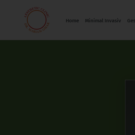
Zum
Inhalt
Home
Minimal Invasiv
Ges
springen