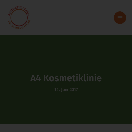
Zum
Inhalt
springen
A4 Kosmetiklinie
14. Juni 2017